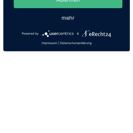
mehr
Powered by
&
Impressum
|
Datenschutzerklärung